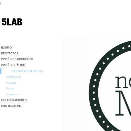
,
EQUIPO
PROYECTOS
DISEÑO DE PRODUCTO
DISEÑO GRÁFICO
Now Me! visual identity
Ilustraciones
Postales
Promo
Cartelería
COLABORACIONES
PUBLICACIONES