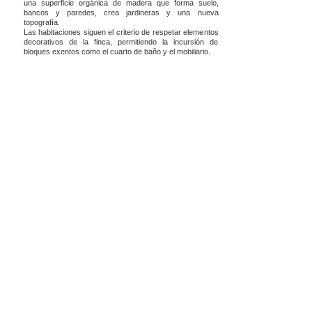
una superficie orgánica de madera que forma suelo,
bancos y paredes, crea jardineras y una nueva
topografía.
Las habitaciones siguen el criterio de respetar elementos
decorativos de la finca, permitiendo la incursión de
bloques exentos como el cuarto de baño y el mobiliario.