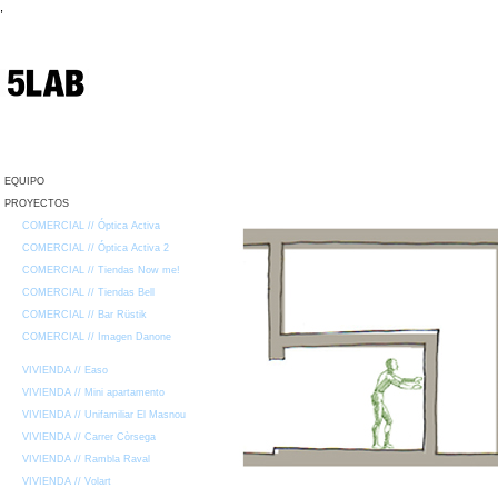
,
EQUIPO
PROYECTOS
COMERCIAL // Óptica Activa
COMERCIAL // Óptica Activa 2
COMERCIAL // Tiendas Now me!
COMERCIAL // Tiendas Bell
COMERCIAL // Bar Rüstik
COMERCIAL // Imagen Danone
VIVIENDA // Easo
VIVIENDA // Mini apartamento
VIVIENDA // Unifamiliar El Masnou
VIVIENDA // Carrer Còrsega
VIVIENDA // Rambla Raval
VIVIENDA // Volart